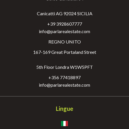
Via Garibaldi 64
Canicatti AG 92024 SICILIA
+39 3928607777
info@parlarealestate.com
REGNO UNITO
167-169 Great Portaland Street
Via Garibaldi 64
5th Floor Londra W1W5PFT
+356 77418897
info@parlarealestate.com
Lingue