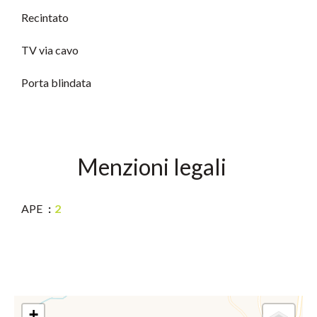
Recintato
TV via cavo
Porta blindata
Menzioni legali
APE
2
+