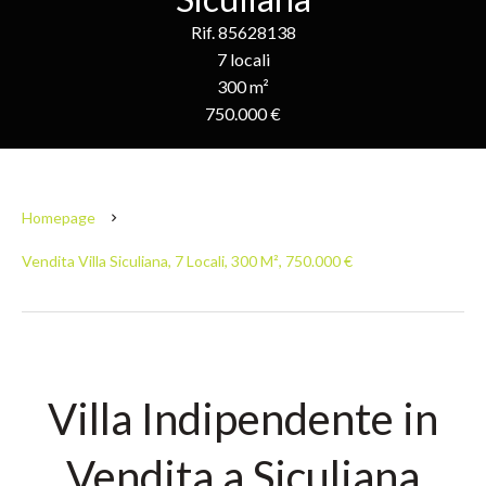
Rif. 85628138
7 locali
300 m²
750.000 €
Homepage
Vendita Villa Siculiana, 7 Locali, 300 M², 750.000 €
Villa Indipendente in
Vendita a Siculiana