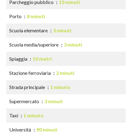
Parcheggio pubblico
10 minuti
Porto
8 minuti
Scuola elementare
3 minuti
Scuola media/superiore
3 minuti
Spiaggia
10 metri
Stazione ferroviaria
2 minuti
Strada principale
1 minuto
Supermercato
3 minuti
Taxi
1 minuto
Università
90 minuti