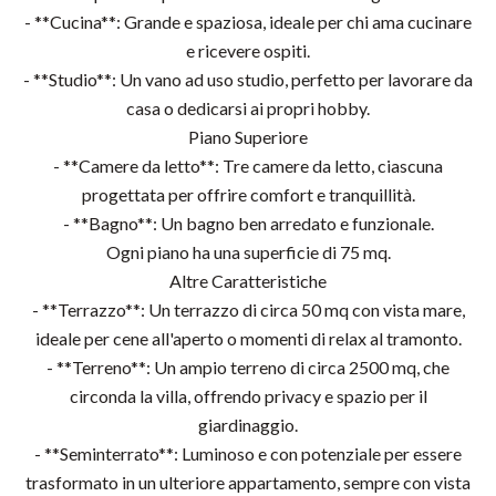
- **Cucina**: Grande e spaziosa, ideale per chi ama cucinare
e ricevere ospiti.
- **Studio**: Un vano ad uso studio, perfetto per lavorare da
casa o dedicarsi ai propri hobby.
Piano Superiore
- **Camere da letto**: Tre camere da letto, ciascuna
progettata per offrire comfort e tranquillità.
- **Bagno**: Un bagno ben arredato e funzionale.
Ogni piano ha una superficie di 75 mq.
Altre Caratteristiche
- **Terrazzo**: Un terrazzo di circa 50 mq con vista mare,
ideale per cene all'aperto o momenti di relax al tramonto.
- **Terreno**: Un ampio terreno di circa 2500 mq, che
circonda la villa, offrendo privacy e spazio per il
giardinaggio.
- **Seminterrato**: Luminoso e con potenziale per essere
trasformato in un ulteriore appartamento, sempre con vista