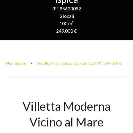
Rif. 85628082
3 locali
100 m²
249.000 €
Homepage
Vendita Villa Ispica, 3 Locali, 100 M², 249.000 €
Villetta Moderna
Vicino al Mare