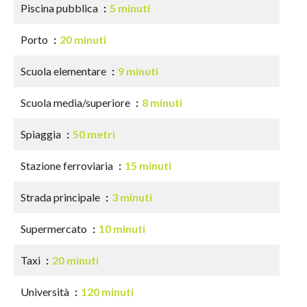
Piscina pubblica
5 minuti
Porto
20 minuti
Scuola elementare
9 minuti
Scuola media/superiore
8 minuti
Spiaggia
50 metri
Stazione ferroviaria
15 minuti
Strada principale
3 minuti
Supermercato
10 minuti
Taxi
20 minuti
Università
120 minuti