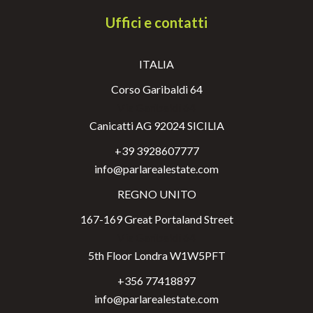
Uffici e contatti
ITALIA
Corso Garibaldi 64
Via Garibaldi 64
Canicatti AG 92024 SICILIA
+39 3928607777
info@parlarealestate.com
REGNO UNITO
167-169 Great Portaland Street
Via Garibaldi 64
5th Floor Londra W1W5PFT
+356 77418897
info@parlarealestate.com