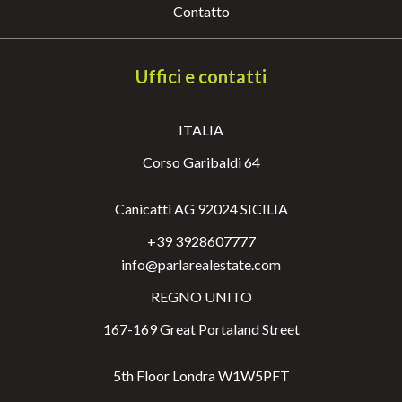
Contatto
Uffici e contatti
ITALIA
Corso Garibaldi 64
Via Garibaldi 64
Canicatti AG 92024 SICILIA
+39 3928607777
info@parlarealestate.com
REGNO UNITO
167-169 Great Portaland Street
Via Garibaldi 64
5th Floor Londra W1W5PFT