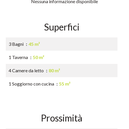
Nessuna informazione disponibile
Superfici
3 Bagni
45 m²
1 Taverna
50 m²
4 Camere da letto
80 m²
1 Soggiorno con cucina
55 m²
Prossimità