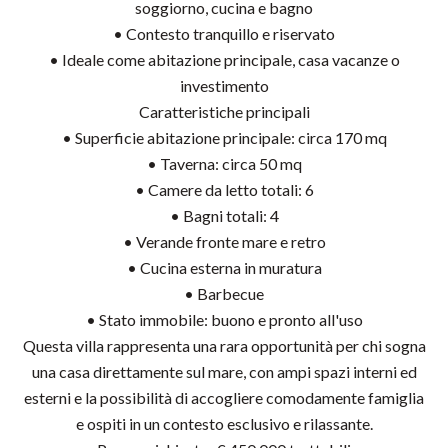
soggiorno, cucina e bagno
• Contesto tranquillo e riservato
• Ideale come abitazione principale, casa vacanze o
investimento
Caratteristiche principali
• Superficie abitazione principale: circa 170 mq
• Taverna: circa 50 mq
• Camere da letto totali: 6
• Bagni totali: 4
• Verande fronte mare e retro
• Cucina esterna in muratura
• Barbecue
• Stato immobile: buono e pronto all'uso
Questa villa rappresenta una rara opportunità per chi sogna
una casa direttamente sul mare, con ampi spazi interni ed
esterni e la possibilità di accogliere comodamente famiglia
e ospiti in un contesto esclusivo e rilassante.