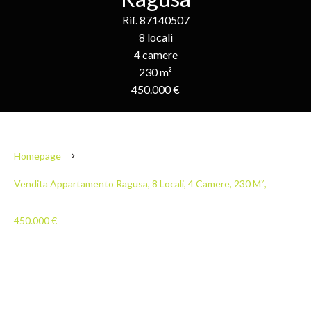
Rif. 87140507
8 locali
4 camere
230 m²
450.000 €
Homepage
Vendita Appartamento Ragusa, 8 Locali, 4 Camere, 230 M²,
450.000 €