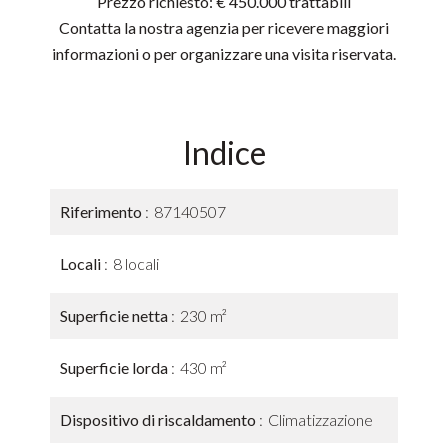
Prezzo richiesto: € 450.000 trattabili
Contatta la nostra agenzia per ricevere maggiori
informazioni o per organizzare una visita riservata.
Indice
Riferimento
87140507
Locali
8 locali
Superficie netta
230 m²
Superficie lorda
430 m²
Dispositivo di riscaldamento
Climatizzazione