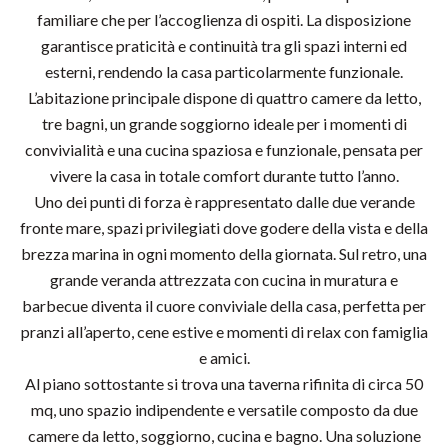
familiare che per l’accoglienza di ospiti. La disposizione
garantisce praticità e continuità tra gli spazi interni ed
esterni, rendendo la casa particolarmente funzionale.
L’abitazione principale dispone di quattro camere da letto,
tre bagni, un grande soggiorno ideale per i momenti di
convivialità e una cucina spaziosa e funzionale, pensata per
vivere la casa in totale comfort durante tutto l’anno.
Uno dei punti di forza è rappresentato dalle due verande
fronte mare, spazi privilegiati dove godere della vista e della
brezza marina in ogni momento della giornata. Sul retro, una
grande veranda attrezzata con cucina in muratura e
barbecue diventa il cuore conviviale della casa, perfetta per
pranzi all’aperto, cene estive e momenti di relax con famiglia
e amici.
Al piano sottostante si trova una taverna rifinita di circa 50
mq, uno spazio indipendente e versatile composto da due
camere da letto, soggiorno, cucina e bagno. Una soluzione