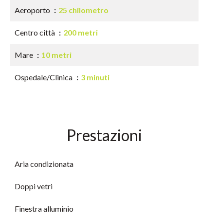
Aeroporto
25 chilometro
Centro città
200 metri
Mare
10 metri
Ospedale/Clinica
3 minuti
Prestazioni
Aria condizionata
Doppi vetri
Finestra alluminio