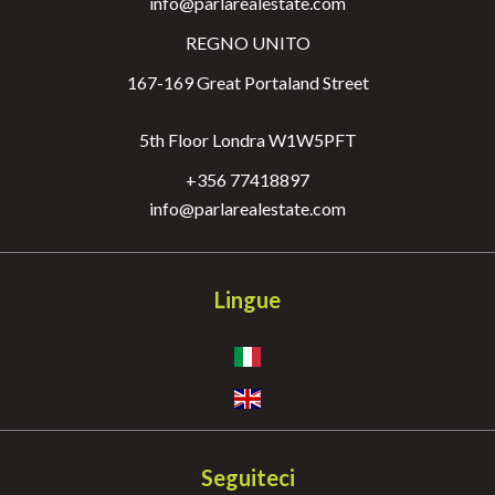
info@parlarealestate.com
REGNO UNITO
167-169 Great Portaland Street
Via Garibaldi 64
5th Floor Londra W1W5PFT
+356 77418897
info@parlarealestate.com
Lingue
Seguiteci