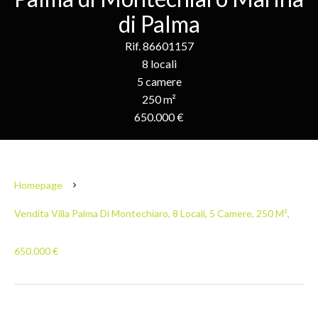
di Palma
Rif. 86601157
8 locali
5 camere
250 m²
650.000 €
Homepage
Vendita Villa Palma Di Montechiaro, 8 Locali, 5 Camere, 250 M²,
650.000 €