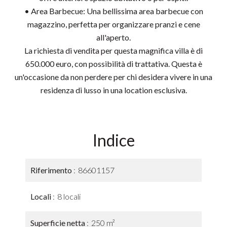
• Area Barbecue: Una bellissima area barbecue con
magazzino, perfetta per organizzare pranzi e cene
all'aperto.
La richiesta di vendita per questa magnifica villa è di
650.000 euro, con possibilità di trattativa. Questa è
un'occasione da non perdere per chi desidera vivere in una
residenza di lusso in una location esclusiva.
Indice
Riferimento
86601157
Locali
8 locali
Superficie netta
250 m²