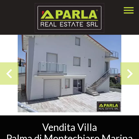
Vendita Villa
Palma di Montechiaro Marina