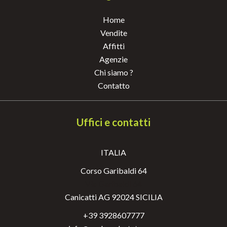
Home
Vendite
Affitti
Agenzie
Chi siamo ?
Contatto
Uffici e contatti
ITALIA
Corso Garibaldi 64
Via Garibaldi 64
Canicatti AG 92024 SICILIA
+39 3928607777